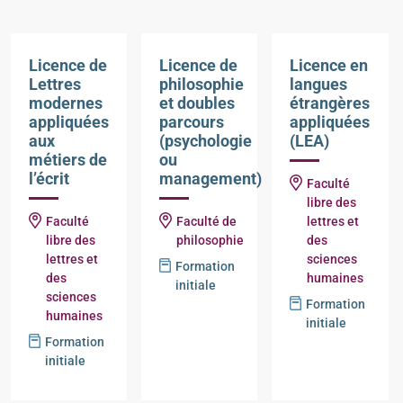
Licence de
Licence de
Licence en
Lettres
philosophie
langues
modernes
et doubles
étrangères
appliquées
parcours
appliquées
aux
(psychologie
(LEA)
métiers de
ou
l’écrit
management)
Faculté
libre des
Faculté
Faculté de
lettres et
libre des
philosophie
des
lettres et
sciences
Formation
des
humaines
initiale
sciences
Formation
humaines
initiale
Formation
initiale