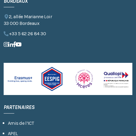
BORDEAUX
2, allée Marianne Loir
33 000 Bordeaux
+33 5 62 26 84 30
PARTENAIRES
Amis de l’ICT
APEL