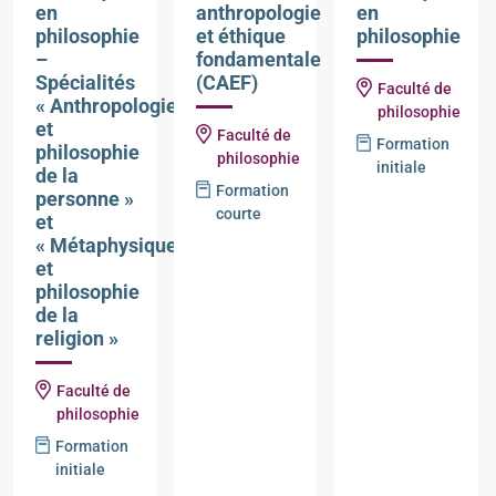
en
anthropologie
en
philosophie
et éthique
philosophie
–
fondamentale
Spécialités
(CAEF)
Faculté de
« Anthropologie
philosophie
et
Faculté de
Formation
philosophie
philosophie
initiale
de la
Formation
personne »
courte
et
« Métaphysique
et
philosophie
de la
religion »
Faculté de
philosophie
Formation
initiale