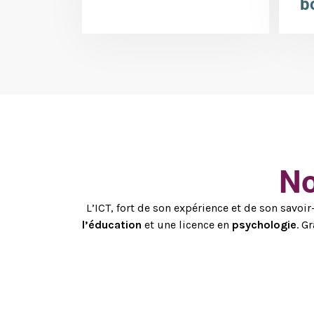
b
No
L’ICT, fort de son expérience et de son savo
l’éducation
et une licence en
psychologie
. G