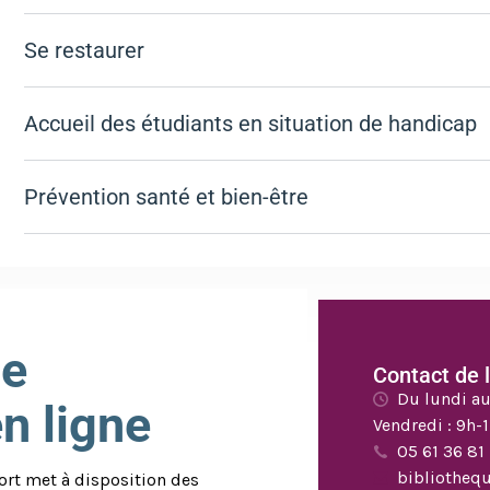
Se restaurer
Accueil des étudiants en situation de handicap
Prévention santé et bien-être
ue
Contact de 
Du lundi au
en ligne
Vendredi : 9h-
05 61 36 81
bibliothequ
rt met à disposition des