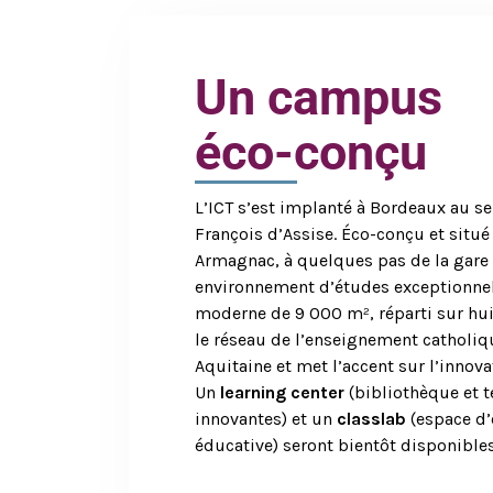
Un campus
éco-conçu
L’ICT s’est implanté à Bordeaux au 
François d’Assise. Éco-conçu et situ
Armagnac, à quelques pas de la gare S
environnement d’études exceptionnel
moderne de 9 000 m², réparti sur hui
le réseau de l’enseignement catholiq
Aquitaine et met l’accent sur l’inno
Un
learning center
(bibliothèque et 
innovantes) et un
classlab
(espace d’
éducative) seront bientôt disponibles