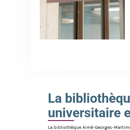
La bibliothèq
universitaire 
La bibliothèque Aimé-Georges-Martimo