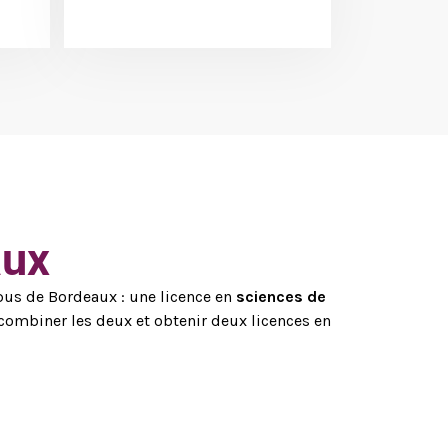
aux
mpus de Bordeaux : une licence en
sciences de
combiner les deux et obtenir deux licences en