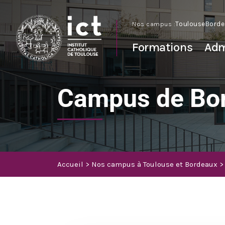
Nos campus :
Toulouse
Borde
Formations
Adm
Campus de Bo
Accueil
Nos campus à Toulouse et Bordeaux