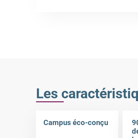
Les caractéristi
Campus éco-conçu
9
de