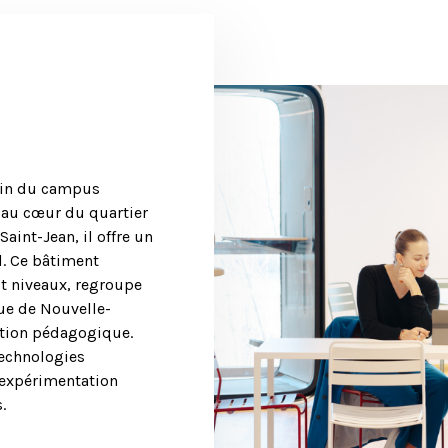
sein du campus
é au cœur du quartier
aint-Jean, il offre un
. Ce bâtiment
t niveaux, regroupe
ue de Nouvelle-
vation pédagogique.
technologies
expérimentation
.