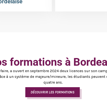
ordelaise
s formations à Borde
ir-faire, a ouvert en septembre 2024 deux licences sur son ca
râce à un système de majeure/mineure, les étudiants peuvent 
quatre ans.
DÉCOUVRIR LES FORMATIONS