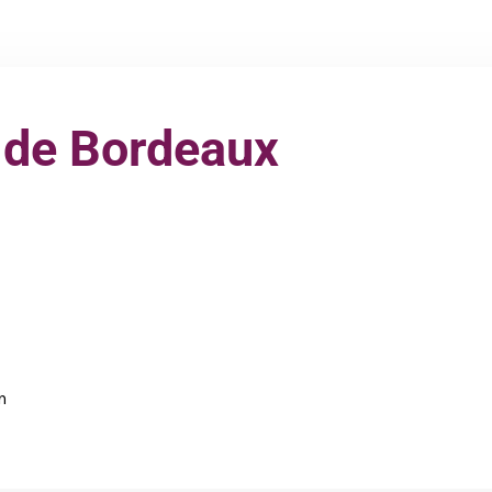
 de Bordeaux
n