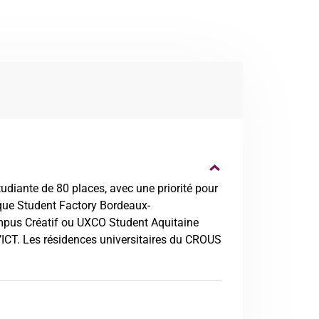
iante de 80 places, avec une priorité pour
s que Student Factory Bordeaux-
pus Créatif ou UXCO Student Aquitaine
l’ICT. Les résidences universitaires du CROUS