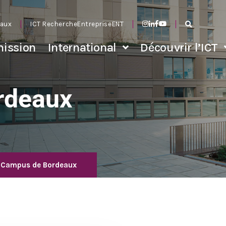
aux
ICT Recherche
Entreprise
ENT
ission
International
Découvrir l’ICT
rdeaux
Campus de Bordeaux