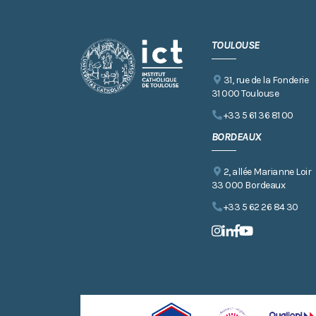
TOULOUSE
31, rue de la Fonderie
31 000 Toulouse
+33 5 61 36 81 00
BORDEAUX
2, allée Marianne Loir
33 000 Bordeaux
+33 5 62 26 84 30