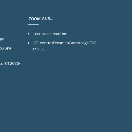
ZOOM SUR...
Licences et masters
ge
ICT : centre d’examen Cambridge, TCF
 ou une
et DELE
es ICT 2025-