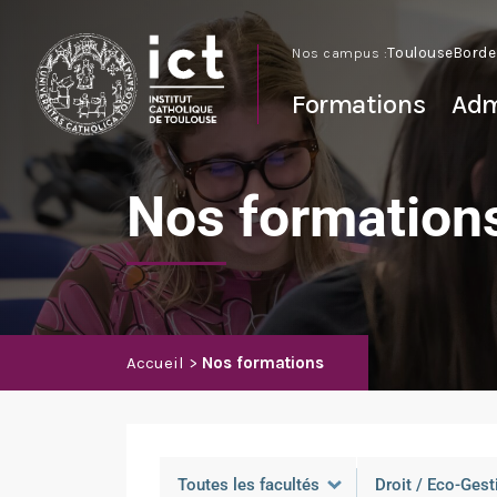
Nos campus :
Toulouse
Borde
Formations
Adm
Nos formation
Accueil
Nos formations