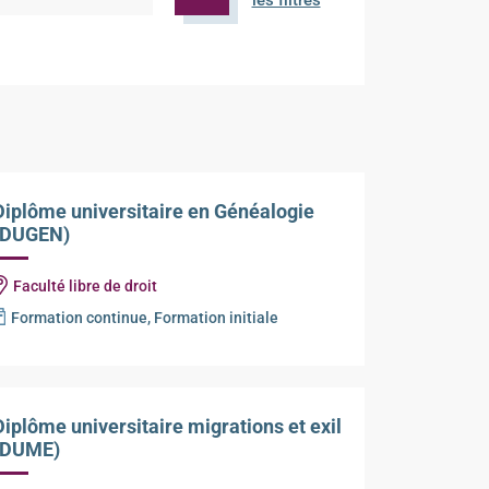
les filtres
Diplôme universitaire en Généalogie
(DUGEN)
Faculté libre de droit
Formation continue, Formation initiale
Diplôme universitaire migrations et exil
(DUME)