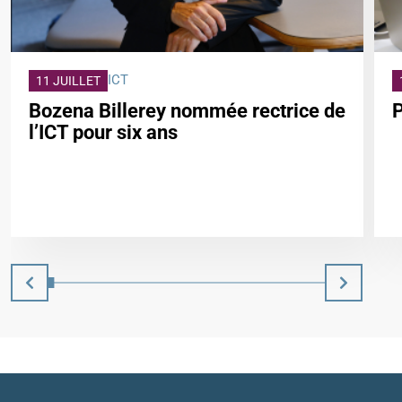
ICT
11 JUILLET
Bozena Billerey nommée rectrice de
l’ICT pour six ans