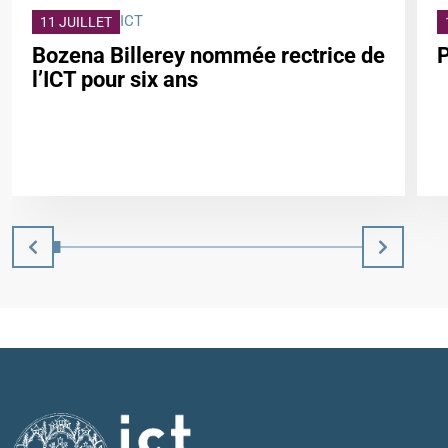
ICT
11 JUILLET
Bozena Billerey nommée rectrice de
l’ICT pour six ans