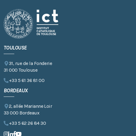
TOULOUSE
31, rue de la Fonderie
31 000 Toulouse
+33 5 61 36 81 00
BORDEAUX
2, allée Marianne Loir
33 000 Bordeaux
+33 5 62 26 84 30