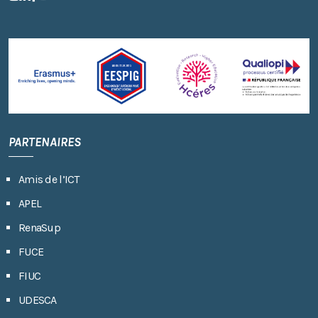
PARTENAIRES
Amis de l’ICT
APEL
RenaSup
FUCE
FIUC
UDESCA