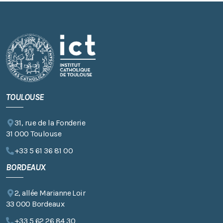
TOULOUSE
31, rue de la Fonderie
31 000 Toulouse
+33 5 61 36 81 00
BORDEAUX
2, allée Marianne Loir
33 000 Bordeaux
+33 5 62 26 84 30