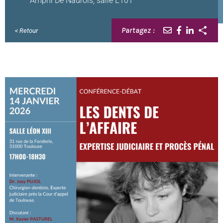
Amphi De Naurois, salle E101
Partagez :
< Retour