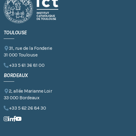
TOULOUSE
31, rue de la Fonderie
31 000 Toulouse
+33 5 61 36 81 00
BORDEAUX
2, allée Marianne Loir
33 000 Bordeaux
+33 5 62 26 84 30