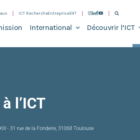
aux
ICT Recherche
Entreprise
ENT
ission
International
Découvrir l’ICT
 à l’ICT
XIII - 31 rue de la Fonderie, 31068 Toulouse