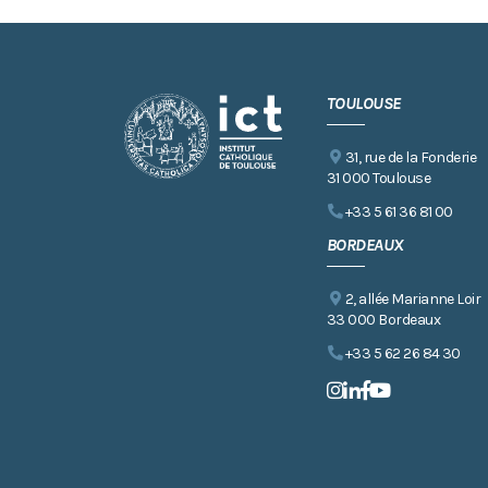
TOULOUSE
31, rue de la Fonderie
31 000 Toulouse
+33 5 61 36 81 00
BORDEAUX
2, allée Marianne Loir
33 000 Bordeaux
+33 5 62 26 84 30