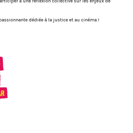
rticiper à une réflexion collective sur les enjeux de
assionnante dédiée à la justice et au cinéma !