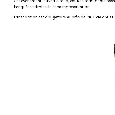
Cet événement, ouvert à tous, est une formidable occasi
l’enquête criminelle et sa représentation.
L’inscription est obligatoire auprès de l’ICT via
christ