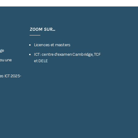
ZOOM SUR...
Licences et masters
ge
ICT : centre d’examen Cambridge, TCF
 ou une
et DELE
es ICT 2025-