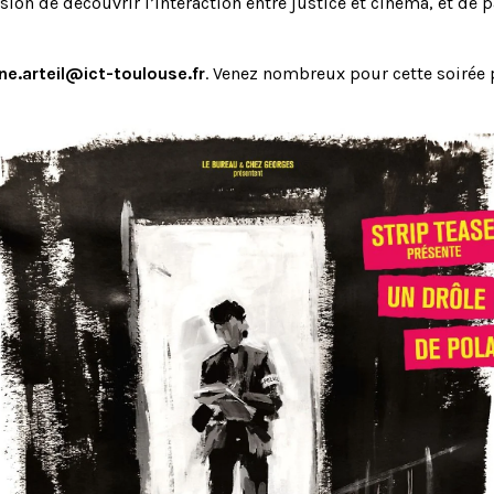
on de découvrir l’interaction entre justice et cinéma, et de pa
ine.arteil@ict-toulouse.fr
. Venez nombreux pour cette soirée p