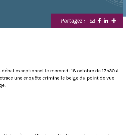
Partagez :
né-débat exceptionnel le mercredi 18 octobre de 17h30 à
m retrace une enquête criminelle belge du point de vue
ge.