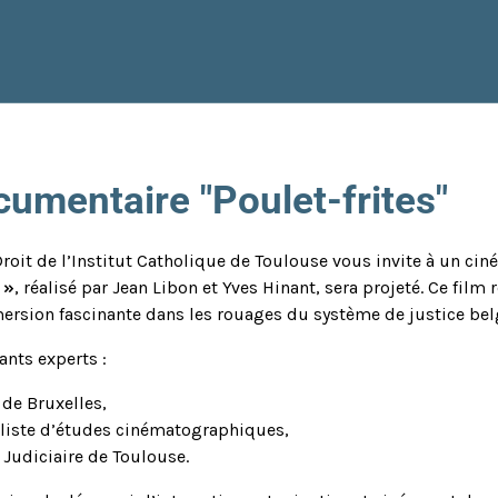
umentaire "Poulet-frites"
 Droit de l’Institut Catholique de Toulouse vous invite à un ci
 »
, réalisé par Jean Libon et Yves Hinant, sera projeté. Ce fil
mmersion fascinante dans les rouages du système de justice bel
ants experts :
 de Bruxelles,
aliste d’études cinématographiques,
 Judiciaire de Toulouse.