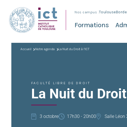
Nos campus :
Toulouse
Borde
Formations
Adm
Accueil
Notre agenda
La Nuit du Droit à l’ICT
FACULTÉ LIBRE DE DROIT
La Nuit du Droit
3 octobre
17h30 - 20h00
Salle Léon 