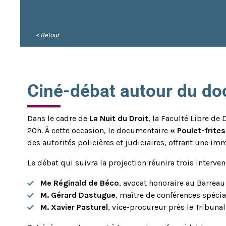
< Retour
Ciné-débat autour du doc
Dans le cadre de
La Nuit du Droit
, la Faculté Libre de
20h. À cette occasion, le documentaire
« Poulet-frites
des autorités policières et judiciaires, offrant une i
Le débat qui suivra la projection réunira trois interven
Me Réginald de Béco
, avocat honoraire au Barreau
M. Gérard Dastugue
, maître de conférences spéci
M. Xavier Pasturel
, vice-procureur près le Tribunal