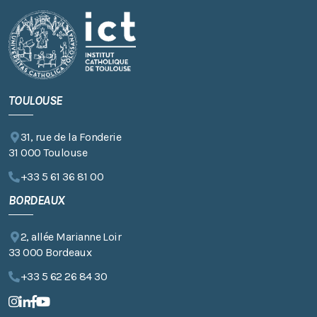
TOULOUSE
31, rue de la Fonderie
31 000 Toulouse
+33 5 61 36 81 00
BORDEAUX
2, allée Marianne Loir
33 000 Bordeaux
+33 5 62 26 84 30