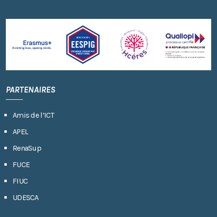
PARTENAIRES
Amis de l’ICT
APEL
RenaSup
FUCE
FIUC
UDESCA