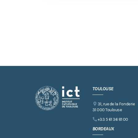
TOULOUSE
31, rue de la Fonderie
31 000 Toulouse
+33 5 61 36 81 00
BORDEAUX