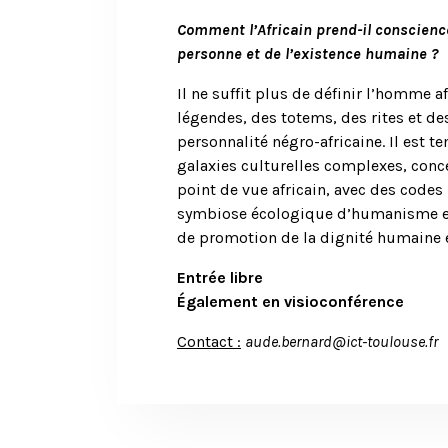
Comment l’Africain prend-il conscienc
personne et de l’existence humaine ?
Il ne suffit plus de définir l’homme a
légendes, des totems, des rites et de
personnalité négro-africaine. Il est t
galaxies culturelles complexes, con
point de vue africain, avec des codes
symbiose écologique d’humanisme et
de promotion de la dignité humaine
Entrée libre
Également en visioconférence
Contact :
aude.bernard@ict-toulouse.fr