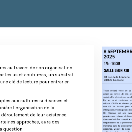
tres au travers de son organisation
ar les us et coutumes, un substrat
 une clé de lecture pour entrer en
ples aux cultures si diverses et
nière l’organisation de la
 déroulement de leur existence.
certaines approches, aura des
a question.