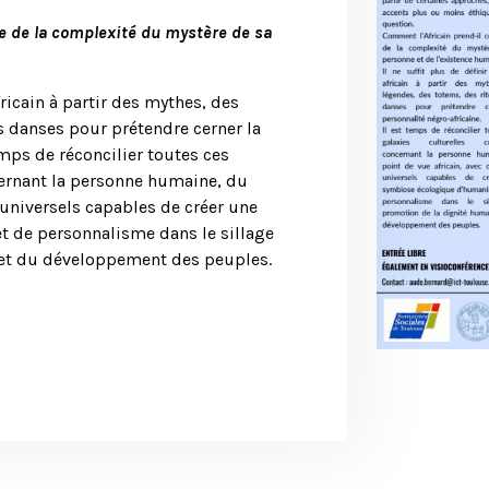
e de la complexité du mystère de sa
fricain à partir des mythes, des
s danses pour prétendre cerner la
emps de réconcilier toutes ces
cernant la personne humaine, du
 universels capables de créer une
 de personnalisme dans le sillage
 et du développement des peuples.