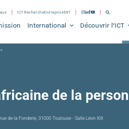
aux
ICT Recherche
Entreprise
ENT
ission
International
Découvrir l’ICT
ne
africaine de la pers
 rue de la Fonderie, 31000 Toulouse - Salle Léon XIII