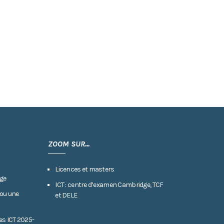
ZOOM SUR...
Licences et masters
ge
ICT : centre d’examen Cambridge, TCF
 ou une
et DELE
es ICT 2025-