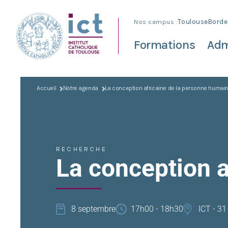
Nos campus :
Toulouse
Borde
Formations
Adm
Accueil
Notre agenda
La conception africaine de la personne humai
RECHERCHE
La conception 
8 septembre
17h00 - 18h30
ICT - 31