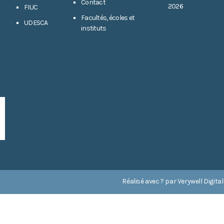
Contact
2026
FIUC
Facultés, écoles et
UDESCA
instituts
Réalisé avec ? par
Verywell Digital