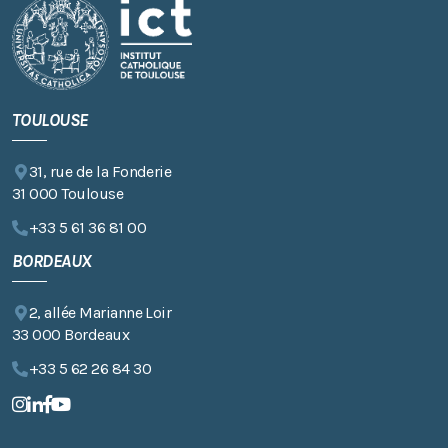
TOULOUSE
31, rue de la Fonderie
31 000 Toulouse
+33 5 61 36 81 00
BORDEAUX
2, allée Marianne Loir
33 000 Bordeaux
+33 5 62 26 84 30