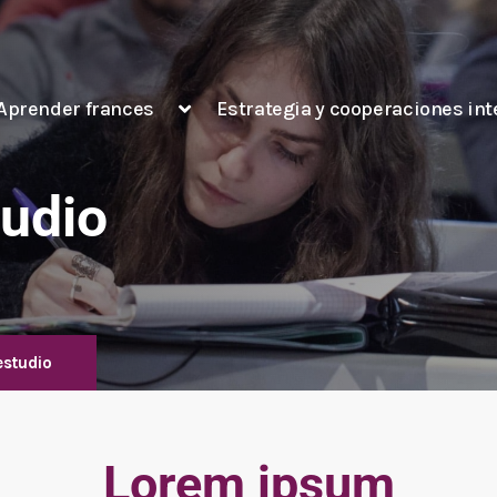
Aprender frances
Estrategia y cooperaciones in
udio
studio
Lorem ipsum