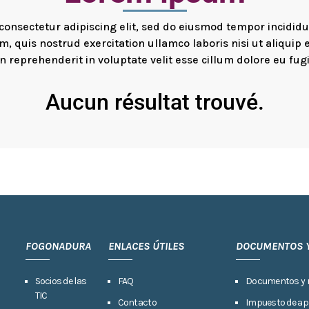
consectetur adipiscing elit, sed do eiusmod tempor incidid
m, quis nostrud exercitation ullamco laboris nisi ut aliqui
in reprehenderit in voluptate velit esse cillum dolore eu fugi
Aucun résultat trouvé.
FOGONADURA
ENLACES ÚTILES
DOCUMENTOS 
Socios de las
FAQ
Documentos y 
TIC
Contacto
Impuesto de ap