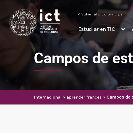
< Volver al sitio principal
Estudiar en TIC
Campos de est
Internacional
aprender frances
Campos de e