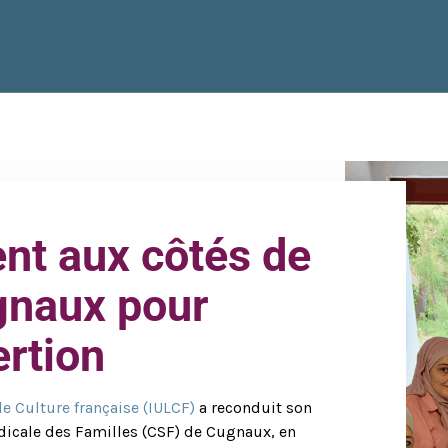
t aux côtés de
gnaux pour
ertion
de Culture française (IULCF)
a reconduit son
ndicale des Familles (CSF) de Cugnaux, en