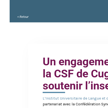
< Retour
Un engagemen
la CSF de Cu
soutenir l’ins
L’Institut Universitaire de Langue et 
partenariat avec la Confédération Sy