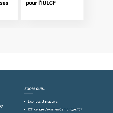
ises
pour l’IULCF
ZOOM SUR...
Licences et masters
ge
ICT : centre d’examen Cambridge, TCF