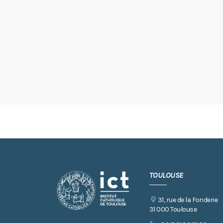
TOULOUSE
31, rue de la Fonderie
31 000 Toulouse