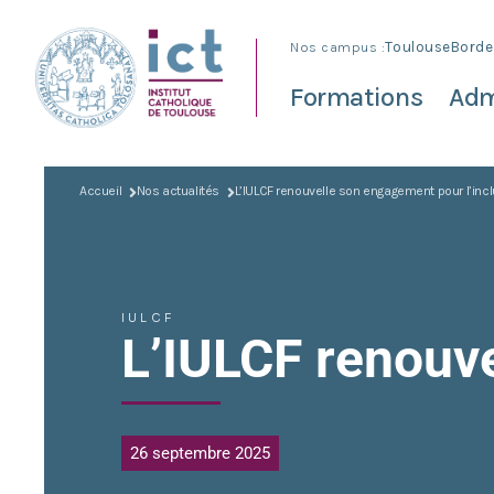
Nos campus :
Toulouse
Borde
Formations
Adm
Accueil
Nos actualités
L’IULCF renouvelle son engagement pour l’inc
IULCF
L’IULCF renouve
26 septembre 2025