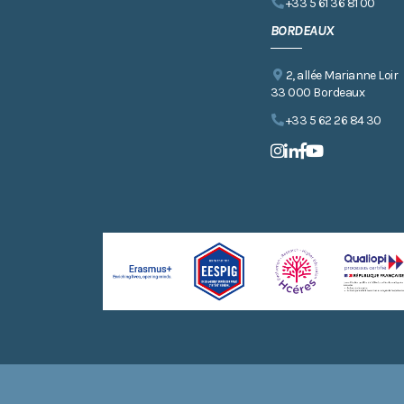
+33 5 61 36 81 00
BORDEAUX
2, allée Marianne Loir
33 000 Bordeaux
+33 5 62 26 84 30