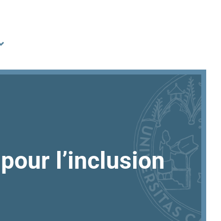
our l’inclusion