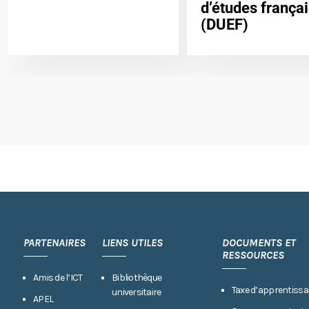
d’études frança
(DUEF)
PARTENAIRES
LIENS UTILES
DOCUMENTS ET
RESSOURCES
Amis de l’ICT
Bibliothèque
Taxe d’apprentissa
universitaire
APEL