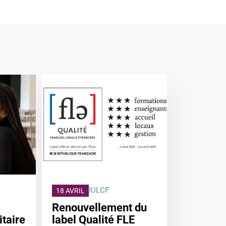
IULCF
18 AVRIL
Renouvellement du
itaire
label Qualité FLE