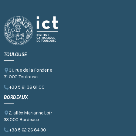
TOULOUSE
31, rue de la Fonderie
31 000 Toulouse
+33 5 61 36 81 00
BORDEAUX
2, allée Marianne Loir
33 000 Bordeaux
+33 5 62 26 84 30