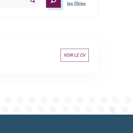
les filtres
VOIR LE CV