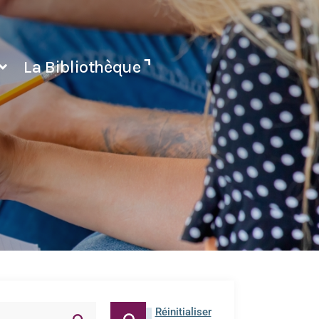
La Bibliothèque
Réinitialiser