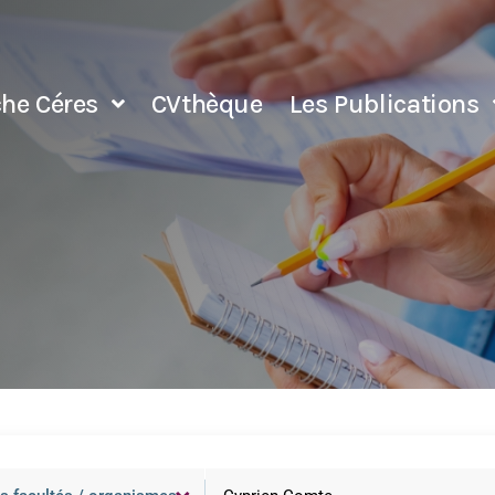
che Céres
CVthèque
Les Publications