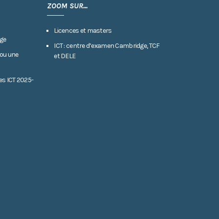
ZOOM SUR...
Licences et masters
ge
ICT : centre d’examen Cambridge, TCF
 ou une
et DELE
es ICT 2025-