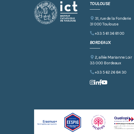
TOULOUSE
31, rue de la Fonderie
31 000 Toulouse
+33 5 61 36 81 00
BORDEAUX
2, allée Marianne Loir
33 000 Bordeaux
+33 5 62 26 84 30